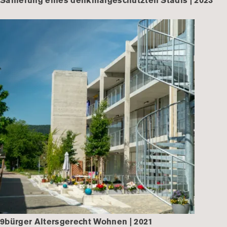
Sanierung eines denkmalgeschützten Stadls | 2023
9bürger Altersgerecht Wohnen | 2021