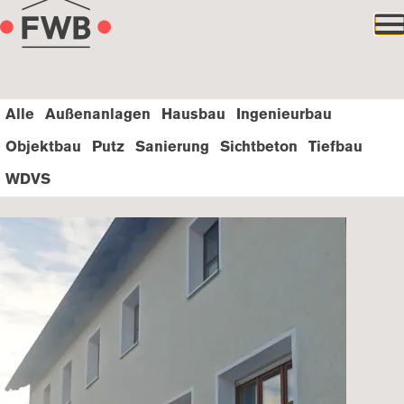
Direkt zum Inhalt (Navigation überspringen) >
Alle
Außenanlagen
Hausbau
Ingenieurbau
Objektbau
Putz
Sanierung
Sichtbeton
Tiefbau
WDVS