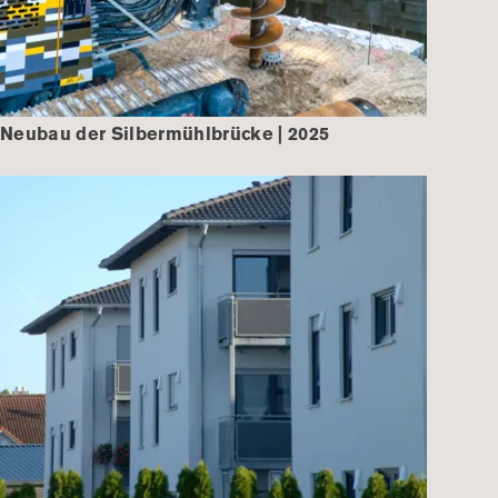
Neubau der Silbermühlbrücke | 2025